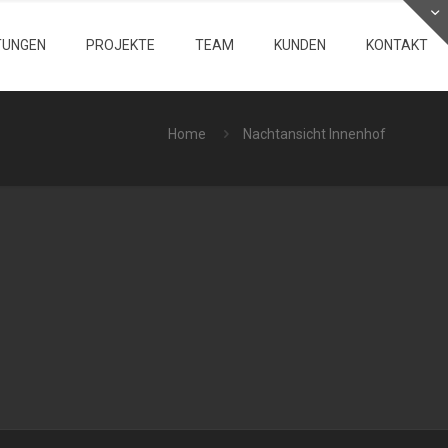
TUNGEN
PROJEKTE
TEAM
KUNDEN
KONTAKT
Home
Nachtansicht Innenhof