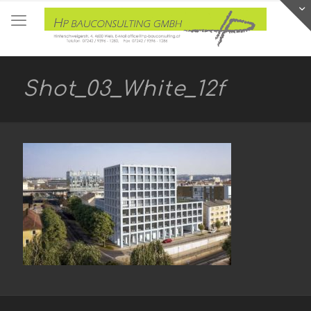
Shot_03_White_12f