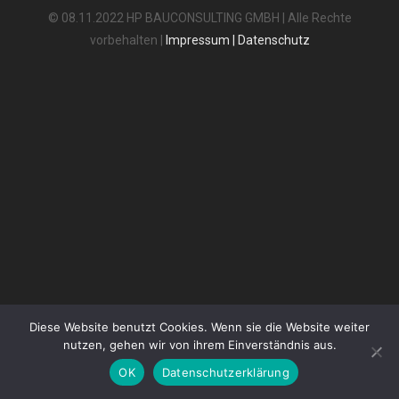
© 08.11.2022 HP BAUCONSULTING GMBH | Alle Rechte
vorbehalten |
Impressum
|
Datenschutz
Diese Website benutzt Cookies. Wenn sie die Website weiter
nutzen, gehen wir von ihrem Einverständnis aus.
OK
Datenschutzerklärung