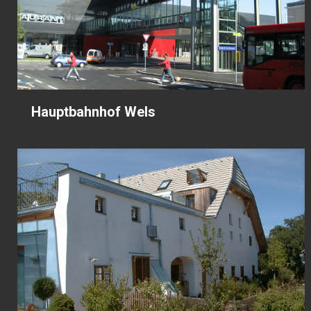
Hauptbahnhof Wels
Hauptbahnhof Wels