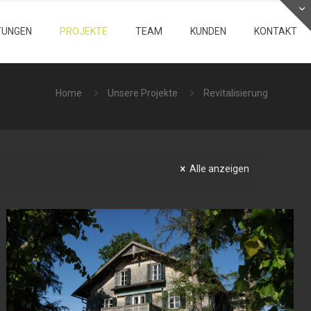
TUNGEN
PROJEKTE
TEAM
KUNDEN
KONTAKT
Home
Unsere Projekte
Revitalisierung
Alle anzeigen