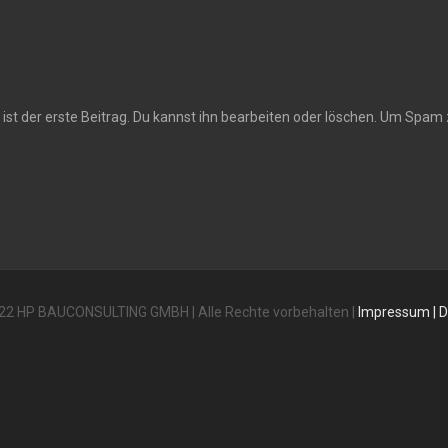
st der erste Beitrag. Du kannst ihn bearbeiten oder löschen. Um Spam 
22 HP BAUCONSULTING GMBH | Alle Rechte vorbehalten |
Impressum
|
D