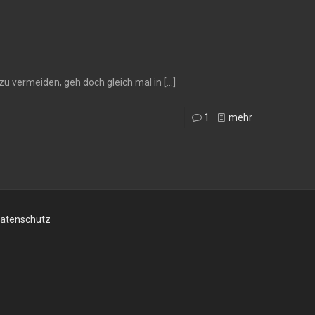
zu vermeiden, geh doch gleich mal in
[…]
1
mehr
atenschutz