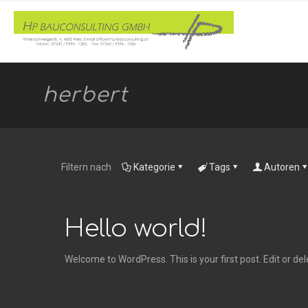
herbert
Filtern nach
Kategorie
Tags
Autoren
Hello world!
Welcome to WordPress. This is your first post. Edit or dele