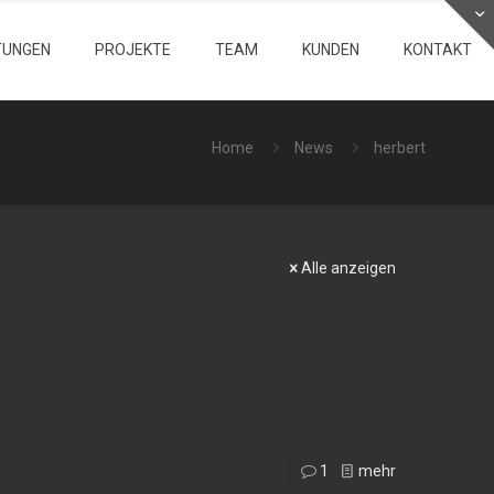
TUNGEN
PROJEKTE
TEAM
KUNDEN
KONTAKT
Home
News
herbert
Alle anzeigen
1
mehr