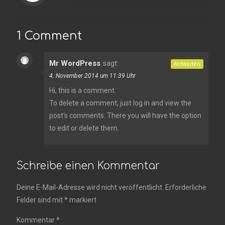
1 Comment
Mr WordPress
sagt:
Antworten
4. November 2014 um 11:39 Uhr
Hi, this is a comment.
To delete a comment, just log in and view the
post's comments. There you will have the option
to edit or delete them.
Schreibe einen Kommentar
Deine E-Mail-Adresse wird nicht veröffentlicht.
Erforderliche
Felder sind mit
*
markiert
Kommentar
*